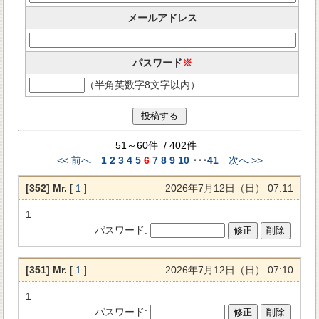
メールアドレス
パスワード
※
（半角英数字8文字以内）
51～60件 / 402件
<< 前へ
1
2
3
4
5
6
7
8
9
10
･･･
41
次へ >>
[352] Mr.
[
1
]
2026年7月12日（日） 07:11
1
パスワード
:
[351] Mr.
[
1
]
2026年7月12日（日） 07:10
1
パスワード
: