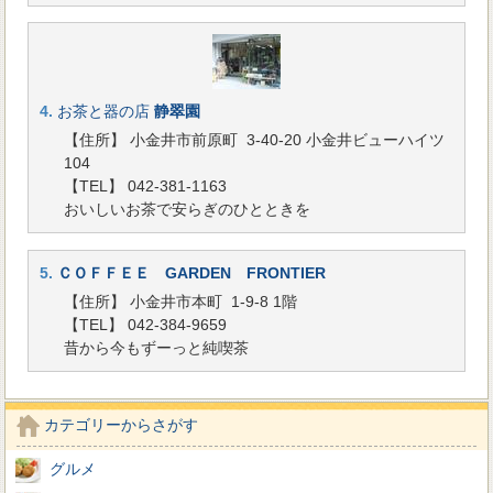
4.
お茶と器の店
静翠園
【住所】 小金井市前原町 3-40-20 小金井ビューハイツ
104
【TEL】 042-381-1163
おいしいお茶で安らぎのひとときを
5.
ＣＯＦＦＥＥ GARDEN FRONTIER
【住所】 小金井市本町 1-9-8 1階
【TEL】 042-384-9659
昔から今もずーっと純喫茶
カテゴリーからさがす
グルメ