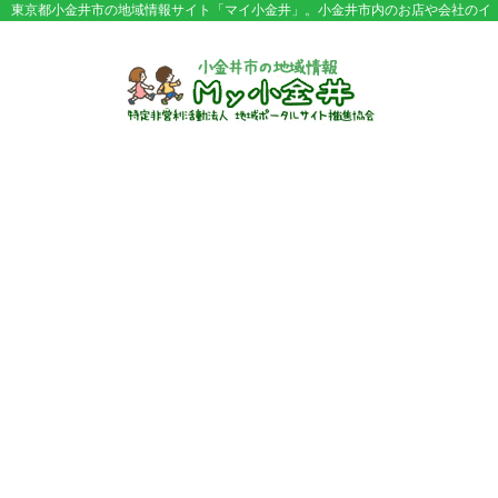
東京都小金井市の地域情報サイト「マイ小金井」。小金井市内のお店や会社のイ
ベント情報やセール情報などが満載。