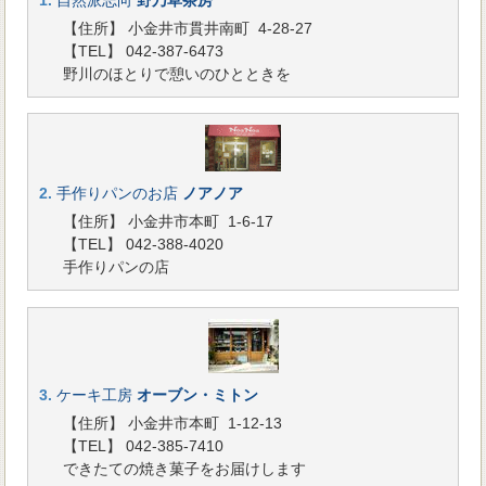
1.
自然派志向
野乃草茶房
【住所】 小金井市貫井南町 4-28-27
【TEL】 042-387-6473
野川のほとりで憩いのひとときを
2.
手作りパンのお店
ノアノア
【住所】 小金井市本町 1-6-17
【TEL】 042-388-4020
手作りパンの店
3.
ケーキ工房
オーブン・ミトン
【住所】 小金井市本町 1-12-13
【TEL】 042-385-7410
できたての焼き菓子をお届けします