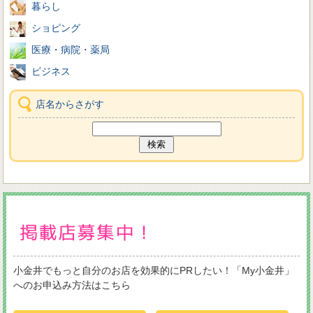
暮らし
ショピング
医療・病院・薬局
ビジネス
店名からさがす
小金井でもっと自分のお店を効果的にPRしたい！「My小金井」
へのお申込み方法はこちら