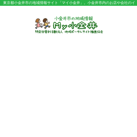
東京都小金井市の地域情報サイト「マイ小金井」。小金井市内のお店や会社のイ
ベント情報やセール情報などが満載。