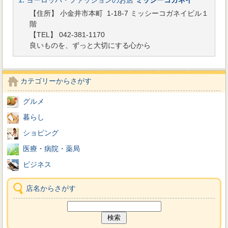
1.
ヨーロッパ・ファッションのお店
ミッシーコガネイ
【住所】 小金井市本町 1-18-7 ミッシーコガネイビル１
階
【TEL】 042-381-1170
良いものを、ずっと大切にする心から
カテゴリーからさがす
グルメ
暮らし
ショピング
医療・病院・薬局
ビジネス
店名からさがす