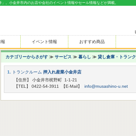
井」。小金井市内のお店や会社のイベント情報やセール情報などが満載。
情報
イベント情報
おすすめ商品
カテゴリーからさがす
≫
サービス
≫
暮らし
≫
貸し倉庫・トランク
1.
トランクルーム
押入れ産業小金井店
【住所】 小金井市梶野町 1-1-21
【TEL】 0422-54-3911
【E-Mail】
info@musashino-u.net