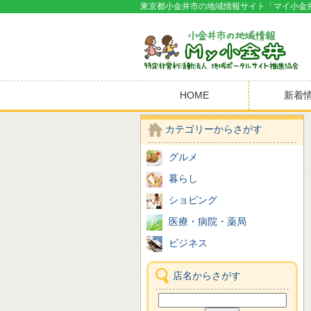
東京都小金井市の地域情報サイト「マイ小金
HOME
新着
カテゴリーからさがす
グルメ
暮らし
ショピング
医療・病院・薬局
ビジネス
店名からさがす