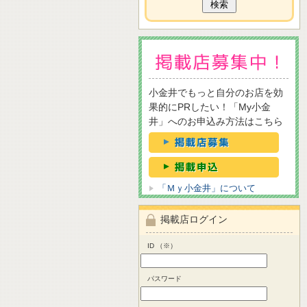
小金井でもっと自分のお店を効
果的にPRしたい！「My小金
井」へのお申込み方法はこちら
「Ｍｙ小金井」について
掲載店ログイン
ID （※）
パスワード