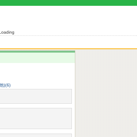
Loading
)(6)