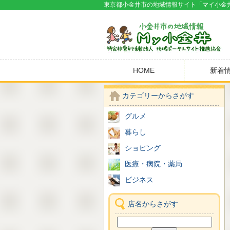
東京都小金井市の地域情報サイト「マイ小金
HOME
新着
カテゴリーからさがす
グルメ
暮らし
ショピング
医療・病院・薬局
ビジネス
店名からさがす