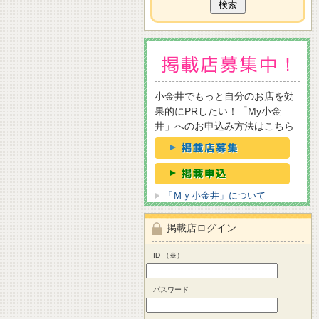
小金井でもっと自分のお店を効
果的にPRしたい！「My小金
井」へのお申込み方法はこちら
「Ｍｙ小金井」について
掲載店ログイン
ID （※）
パスワード