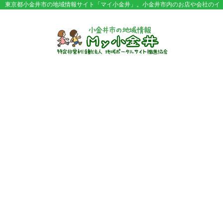
東京都小金井市の地域情報サイト「マイ小金井」。小金井市内のお店や会社のイ
ベント情報やセール情報などが満載。