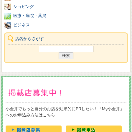
ショピング
医療・病院・薬局
ビジネス
店名からさがす
小金井でもっと自分のお店を効果的にPRしたい！「My小金井」
へのお申込み方法はこちら