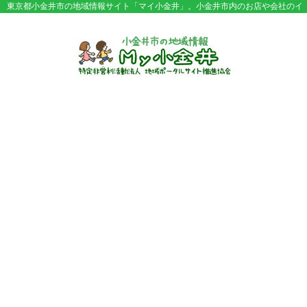
東京都小金井市の地域情報サイト「マイ小金井」。小金井市内のお店や会社のイ
ベント情報やセール情報などが満載。