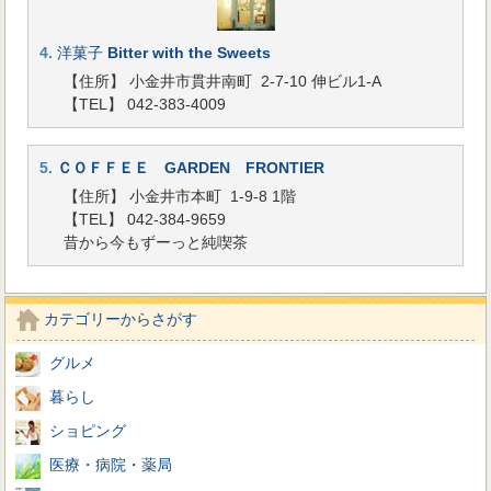
4.
洋菓子
Bitter with the Sweets
【住所】 小金井市貫井南町 2-7-10 伸ビル1-A
【TEL】 042-383-4009
5.
ＣＯＦＦＥＥ GARDEN FRONTIER
【住所】 小金井市本町 1-9-8 1階
【TEL】 042-384-9659
昔から今もずーっと純喫茶
カテゴリーからさがす
グルメ
暮らし
ショピング
医療・病院・薬局