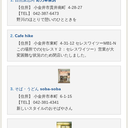
1.
自然派志向
野乃草茶房
【住所】 小金井市貫井南町 4-28-27
【TEL】 042-387-6473
野川のほとりで憩いのひとときを
2.
Cafe hike
【住所】 小金井市東町 4-31-12 セレスワイツーMB1-N
この場所での(セレスＹ２：セレスワイツー）営業が大
変困難な状況のため閉店いたしました。
3.
そば・うどん
soba-soba
【住所】 小金井市本町 6-1-15
【TEL】 042-381-4341
新しいスタイルのおそばやさん