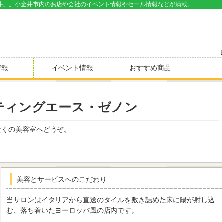
井」。小金井市内のお店や会社のイベント情報やセール情報などが満載。
情報
イベント情報
おすすめ商品
ティングエース・ゼノン
近くの美容室へどうぞ。
美容とサービスへのこだわり
当サロンはイタリアから直送のタイルを敷き詰めた床に陽が射し込
む、落ち着いたヨーロッパ風の店内です。