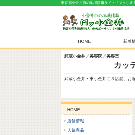
東京都小金井市の地域情報サイト「マイ小金
HOME
新着
武蔵小金井／美容院／美容室
カッ
武蔵小金井・東小金井に３店舗、お
HOME
店舗情報
人気商品