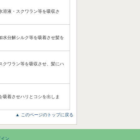
水溶液・スクワラン等を吸収さ
加水分解シルク等を吸着させ髪を
スクワラン等を吸収させ、髪にハ
を吸着させハリとコシを出しま
▲ このページのトップに戻る
グイン