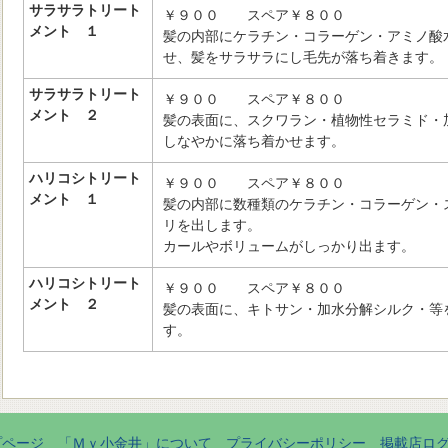
サラサラトリート
￥９００ スペア￥８００
メント １
髪の内部にケラチン・コラーゲン・アミノ酸
せ、髪をサラサラにし毛先が落ち着きます。
サラサラトリート
￥９００ スペア￥８００
メント ２
髪の表面に、スクワラン・植物性セラミド・
しなやかに落ち着かせます。
ハリコシトリート
￥９００ スペア￥８００
メント １
髪の内部に数種類のケラチン・コラーゲン・
リを出します。
カールやボリュームがしっかり出ます。
ハリコシトリート
￥９００ スペア￥８００
メント ２
髪の表面に、キトサン・加水分解シルク・等
す。
プページ
「Ｍｙ小金井」について
プライバシーポリシー
掲載店ロ