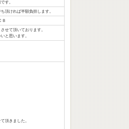
階です。
持ち頂ければ半額負担します。
ＪＣＢ
とさせて頂いております。
いいと思います。
せて頂きました。
。