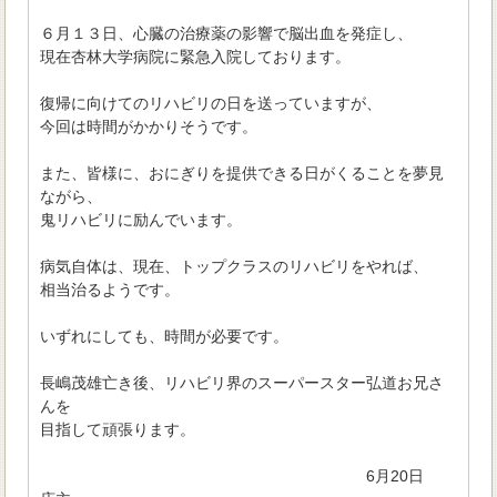
６月１３日、心臓の治療薬の影響で脳出血を発症し、
現在杏林大学病院に緊急入院しております。
復帰に向けてのリハビリの日を送っていますが、
今回は時間がかかりそうです。
また、皆様に、おにぎりを提供できる日がくることを夢見
ながら、
鬼リハビリに励んでいます。
病気自体は、現在、トップクラスのリハビリをやれば、
相当治るようです。
いずれにしても、時間が必要です。
長嶋茂雄亡き後、リハビリ界のスーパースター弘道お兄さ
んを
目指して頑張ります。
6月20日