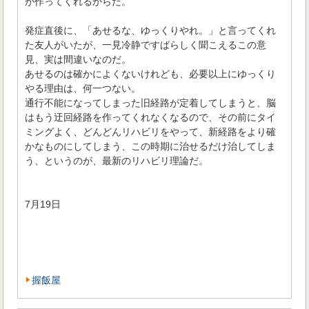
が作ってくれるからだ。
発症直後に、「あせるな、ゆっくりやれ。」と言ってくれ
た友人がいたが、一見冷静ですばらしく聞こえるこの意
見、実は間違いなのだ。
あせるのは確かによくないけれども、必要以上にゆっくり
やる理由は、何一つない。
通行不能になってしまった旧経路が定着してしまうと、脳
はもう迂回経路を作ってくれなくなるので、その前にタイ
ミングよく、どんどんリハビリをやって、新経路をより確
かなものにしてしまう、この時期に治せるだけ治してしま
う、というのが、最新のリハビリ理論だ。
7月19日
握飯屋