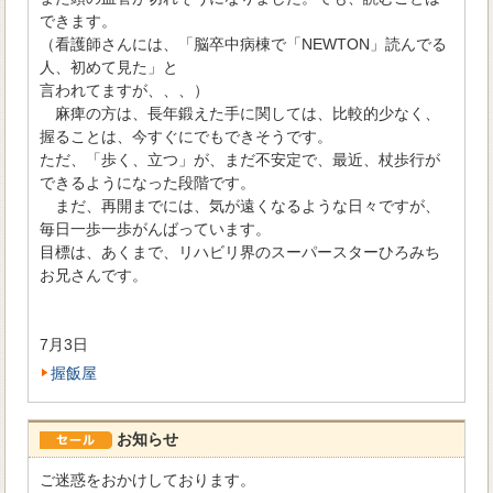
できます。
（看護師さんには、「脳卒中病棟で「NEWTON」読んでる
人、初めて見た」と
言われてますが、、、）
麻痺の方は、長年鍛えた手に関しては、比較的少なく、
握ることは、今すぐにでもできそうです。
ただ、「歩く、立つ」が、まだ不安定で、最近、杖歩行が
できるようになった段階です。
まだ、再開までには、気が遠くなるような日々ですが、
毎日一歩一歩がんばっています。
目標は、あくまで、リハビリ界のスーパースターひろみち
お兄さんです。
7月3日
握飯屋
お知らせ
ご迷惑をおかけしております。