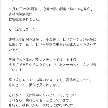
６月13日の金曜日に、心臓の薬の影響で脳出血を発症し、
杏林大学病院に
救急搬送されました。
が、退院しました!
杏林大学病院を退院し、小金井リハビリテーション病院に
転院して、鬼リハビリ＋地獄自主トレ三昧の日々を送って
います。
先日行った体のバランステストでは、６４点。
６５点で日常生活はＯＫなので、あと一歩のところまで来
ています。
繰り返しやっている脳のテストでも、高得点をマーク。
今のところ、損傷は見られません。
とにかく、現代医学のリハビリって、すごい！
これなら、戻れるかも…と思っています。
歩行も、杖ありから、杖なしに移行中です。