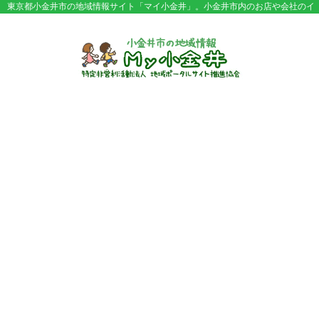
東京都小金井市の地域情報サイト「マイ小金井」。小金井市内のお店や会社のイ
ベント情報やセール情報などが満載。