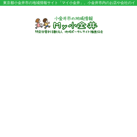
東京都小金井市の地域情報サイト「マイ小金井」。小金井市内のお店や会社のイ
ベント情報やセール情報などが満載。