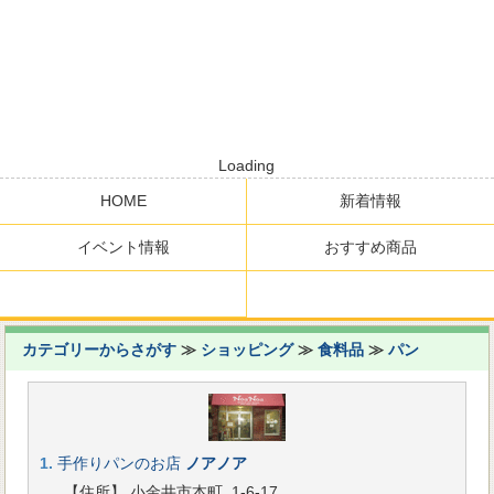
Loading
HOME
新着情報
イベント情報
おすすめ商品
カテゴリーからさがす
≫
ショッピング
≫
食料品
≫
パン
1.
手作りパンのお店
ノアノア
【住所】 小金井市本町 1-6-17