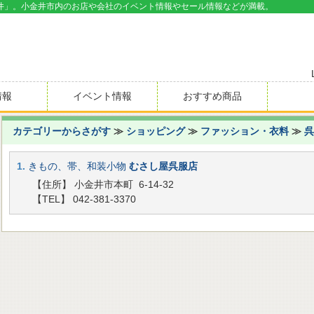
井」。小金井市内のお店や会社のイベント情報やセール情報などが満載。
情報
イベント情報
おすすめ商品
カテゴリーからさがす
≫
ショッピング
≫
ファッション・衣料
≫
呉
1.
きもの、帯、和装小物
むさし屋呉服店
【住所】 小金井市本町 6-14-32
【TEL】 042-381-3370