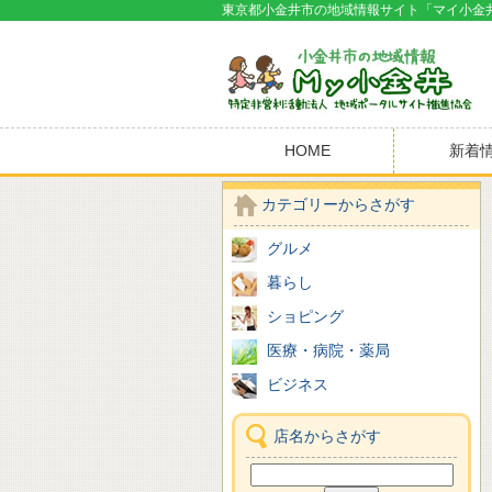
東京都小金井市の地域情報サイト「マイ小金
HOME
新着
カテゴリーからさがす
グルメ
暮らし
ショピング
医療・病院・薬局
ビジネス
店名からさがす