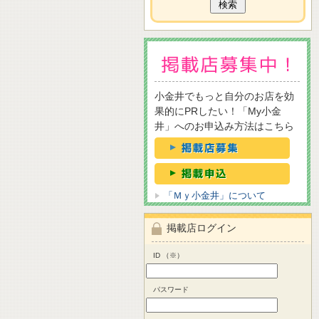
小金井でもっと自分のお店を効
果的にPRしたい！「My小金
井」へのお申込み方法はこちら
「Ｍｙ小金井」について
掲載店ログイン
ID （※）
パスワード