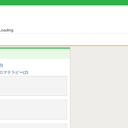
Loading
3)
ロマテラピー(2)