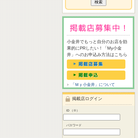
小金井でもっと自分のお店を効
果的にPRしたい！「My小金
井」へのお申込み方法はこちら
「Ｍｙ小金井」について
掲載店ログイン
ID （※）
パスワード