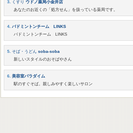
3.
くすり
ウドノ薬局小金井店
あなたのお近くの「処方せん」を扱っている薬局です。
4.
バドミントンチーム LINKS
バドミントンチーム LINKS
5.
そば・うどん
soba-soba
新しいスタイルのおそばやさん
6.
美容室パラダイム
駅のすぐそば。親しみやすく楽しいサロン