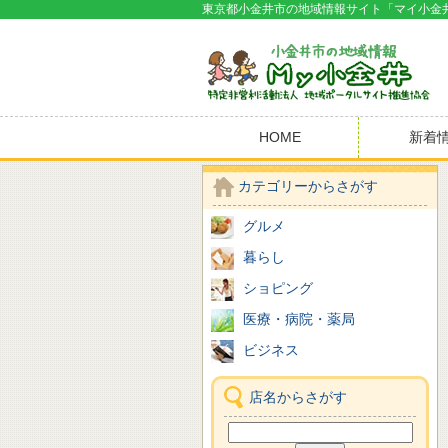
東京都小金井市の地域情報サイト「マイ小金
HOME
新着
カテゴリーからさがす
グルメ
暮らし
ショピング
医療・病院・薬局
ビジネス
店名からさがす