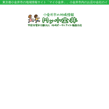
東京都小金井市の地域情報サイト「マイ小金井」。小金井市内のお店や会社のイ
ベント情報やセール情報などが満載。