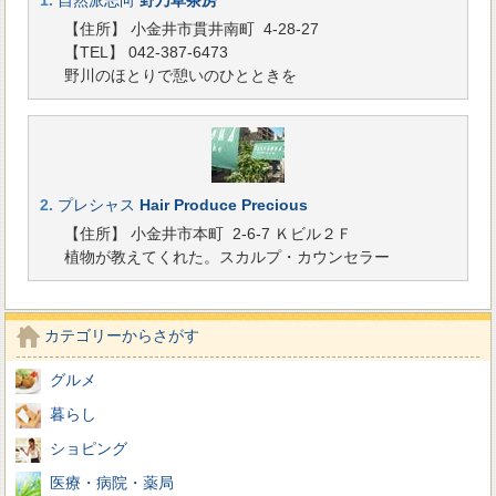
1.
自然派志向
野乃草茶房
【住所】 小金井市貫井南町 4-28-27
【TEL】 042-387-6473
野川のほとりで憩いのひとときを
2.
プレシャス
Hair Produce Precious
【住所】 小金井市本町 2-6-7 Ｋビル２Ｆ
植物が教えてくれた。スカルプ・カウンセラー
カテゴリーからさがす
グルメ
暮らし
ショピング
医療・病院・薬局