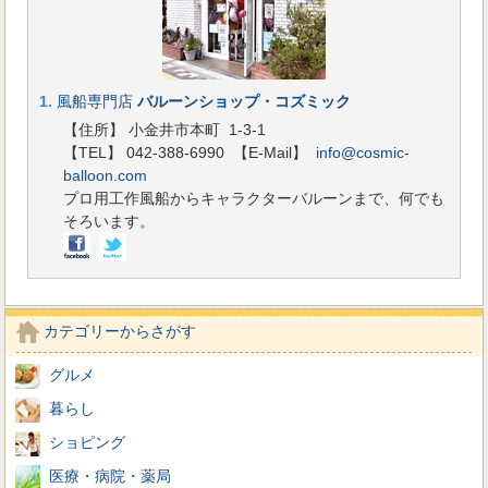
1.
風船専門店
バルーンショップ・コズミック
【住所】 小金井市本町 1-3-1
【TEL】 042-388-6990
【E-Mail】
info@cosmic-
balloon.com
プロ用工作風船からキャラクターバルーンまで、何でも
そろいます。
カテゴリーからさがす
グルメ
暮らし
ショピング
医療・病院・薬局