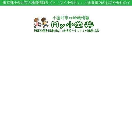
東京都小金井市の地域情報サイト「マイ小金井」。小金井市内のお店や会社のイ
ベント情報やセール情報などが満載。