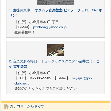
1.
生徒募集中！
オクムラ音楽教室(ピアノ、チェロ、バイオ
リン）
【住所】 小金井市本町1丁目
【E-Mail】
p23hoa@yahoo.co.jp
生徒募集中！
2.
音楽のある毎日・ミュージックスクエア小金井にようこ
そ
宮地楽器
【住所】 小金井市本町
【TEL】 042-385-5585
【E-Mail】
miyajisr@pc-
club.ne.jp
楽器のことならなんでもご相談ください
カテゴリーからさがす