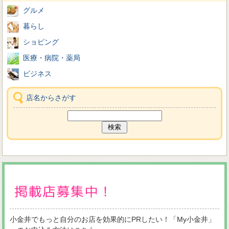
グルメ
暮らし
ショピング
医療・病院・薬局
ビジネス
店名からさがす
小金井でもっと自分のお店を効果的にPRしたい！「My小金井」