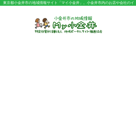
東京都小金井市の地域情報サイト「マイ小金井」。小金井市内のお店や会社のイ
ベント情報やセール情報などが満載。