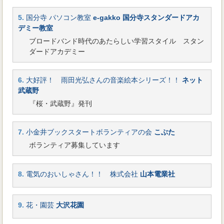
5.
国分寺 パソコン教室
e-gakko 国分寺スタンダードアカ
デミー教室
ブロードバンド時代のあたらしい学習スタイル スタン
ダードアカデミー
6.
大好評！ 雨田光弘さんの音楽絵本シリーズ！！
ネット
武蔵野
『桜・武蔵野』発刊
7.
小金井ブックスタートボランティアの会
こぶた
ボランティア募集しています
8.
電気のおいしゃさん！！ 株式会社
山本電業社
9.
花・園芸
大沢花園