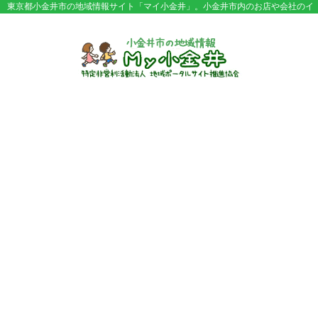
東京都小金井市の地域情報サイト「マイ小金井」。小金井市内のお店や会社のイ
ベント情報やセール情報などが満載。