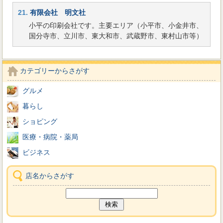
21.
有限会社 明文社
小平の印刷会社です。主要エリア（小平市、小金井市、
国分寺市、立川市、東大和市、武蔵野市、東村山市等）
カテゴリーからさがす
グルメ
暮らし
ショピング
医療・病院・薬局
ビジネス
店名からさがす