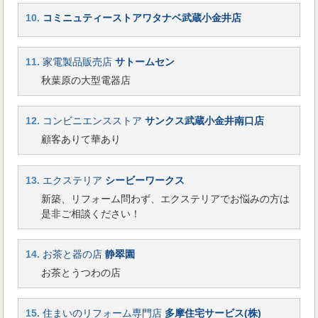
10.
コミニュティーストアワタナベ武蔵小金井店
11.
家電製品販売店
サトームセン
秋葉原の大型電器店
12.
コンビニエンスストア
サンクス武蔵小金井南口店
顧客ありて華あり
13.
エクステリア
シービーワークス
新築、リフォーム問わず、エクステリアでお悩みの方は
是非ご相談ください！
14.
お茶と器の店
静翠園
お茶とうつわの店
15.
住まいのリフォーム専門店
多摩住宅サービス(株)