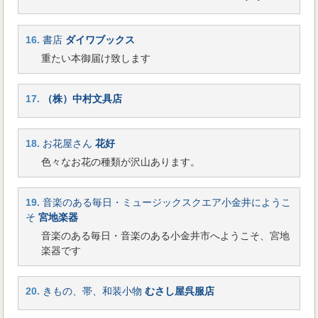
16.
書店
ダイワブックス
重たい本御届け致します
17.
（株）中村文具店
18.
お花屋さん
花好
色々なお花の種類が沢山あります。
19.
音楽のある毎日・ミュージックスクエア小金井にようこ
そ
宮地楽器
音楽のある毎日・音楽のある小金井市へようこそ、宮地
楽器です
20.
きもの、帯、和装小物
むさし屋呉服店