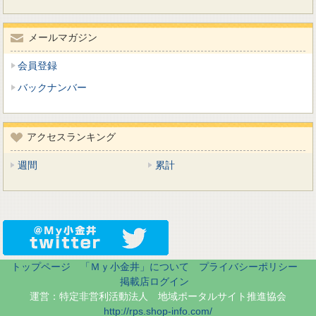
メールマガジン
会員登録
バックナンバー
アクセスランキング
週間
累計
トップページ
「Ｍｙ小金井」について
プライバシーポリシー
掲載店ログイン
運営：特定非営利活動法人 地域ポータルサイト推進協会
http://rps.shop-info.com/