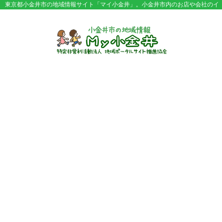
東京都小金井市の地域情報サイト「マイ小金井」。小金井市内のお店や会社のイ
ベント情報やセール情報などが満載。