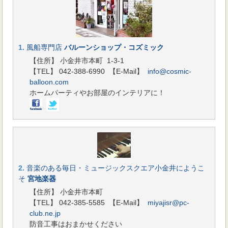
1.
風船専門店
バルーンショップ・コズミック
【住所】 小金井市本町 1-3-1
【TEL】 042-388-6990
【E-Mail】
info@cosmic-
balloon.com
ホームパーティやお部屋のインテリアに！
2.
音楽のある毎日・ミュージックスクエア小金井にようこ
そ
宮地楽器
【住所】 小金井市本町
【TEL】 042-385-5585
【E-Mail】
miyajisr@pc-
club.ne.jp
防音工事はおまかせください