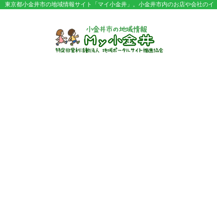
東京都小金井市の地域情報サイト「マイ小金井」。小金井市内のお店や会社のイ
ベント情報やセール情報などが満載。