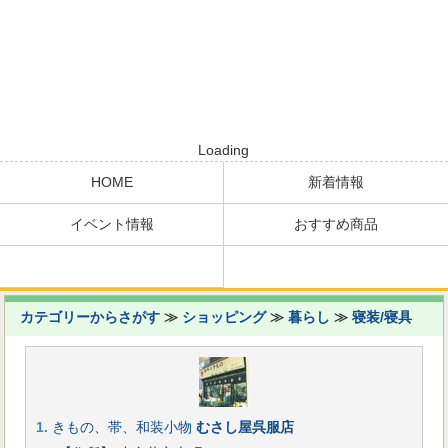
Loading
HOME
新着情報
イベント情報
おすすめ商品
カテゴリーからさがす
≫
ショッピング
≫
暮らし
≫
寝装/寝具
1.
きもの、帯、和装小物
むさし屋呉服店