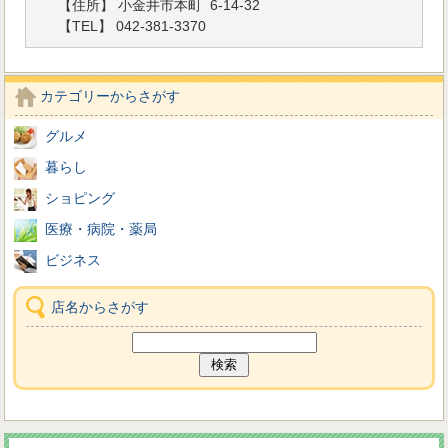
【住所】 小金井市本町 6-14-32
【TEL】 042-381-3370
カテゴリーからさがす
グルメ
暮らし
ショピング
医療・病院・薬局
ビジネス
店名からさがす