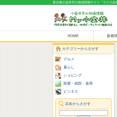
東京都小金井市の地域情報サイト「マイ小金
HOME
新着
カテゴリーからさがす
グルメ
暮らし
ショピング
医療・病院・薬局
ビジネス
店名からさがす