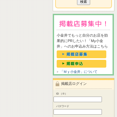
小金井でもっと自分のお店を効
果的にPRしたい！「My小金
井」へのお申込み方法はこちら
「Ｍｙ小金井」について
掲載店ログイン
ID （※）
パスワード