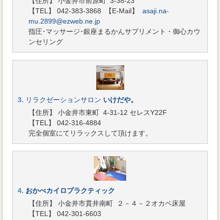
【住所】 小金井市前原町 3-38-23
【TEL】 042-383-3868
【E-Mail】
asaji.na-
mu.2899@ezweb.ne.jp
指圧･マッサージ･銀座まるかんサプリメント・御心カウ
ンセリング
3.
リラクゼーションサロン
いけだや。
【住所】 小金井市東町 4-31-12 セレスY22F
【TEL】 042-316-4884
完全個室にてリラックスして頂けます。
4.
おかべカイロプラクティック
【住所】 小金井市貫井南町 ２－４－２オカベ床屋
【TEL】 042-301-6603