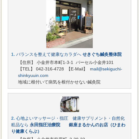
1.
バランスを整えて健康なカラダへ
せきぐち鍼灸整体院
【住所】 小金井市本町1-3-1 パーセル小金井101
【TEL】 042-316-4728
【E-Mail】
mail@sekiguchi-
shinkyuuin.com
地域に根付いて病気を根付かせない鍼灸院
2.
心地よいマッサージ・指圧 健康サプリメント・自然化
粧品なら
永田指圧治療院 銀座まるかんのお店（ひまわ
り健康くらぶ）