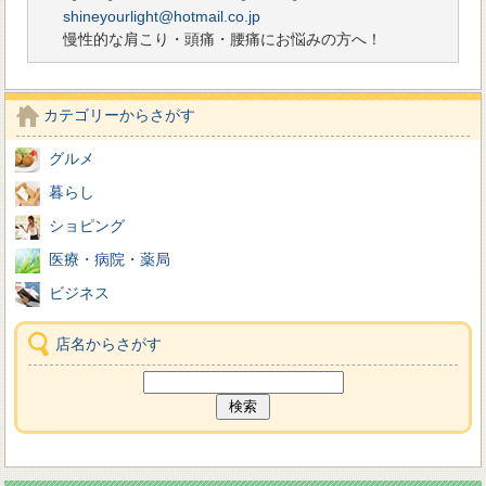
shineyourlight@hotmail.co.jp
慢性的な肩こり・頭痛・腰痛にお悩みの方へ！
カテゴリーからさがす
グルメ
暮らし
ショピング
医療・病院・薬局
ビジネス
店名からさがす