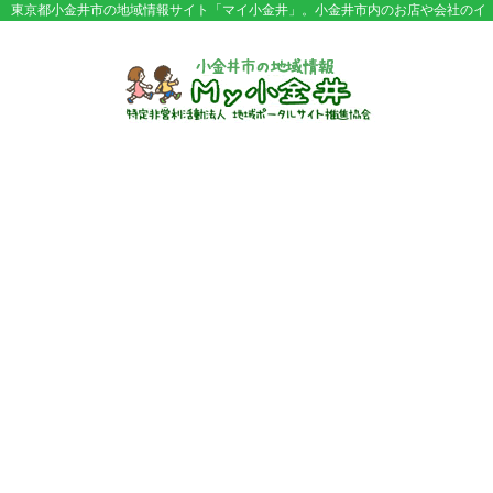
東京都小金井市の地域情報サイト「マイ小金井」。小金井市内のお店や会社のイ
ベント情報やセール情報などが満載。