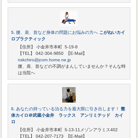
5.
腰、肩、首など身体の問題にお悩みの方へ
こがねいカイ
ロプラクティック
【住所】 小金井市本町 5-19-8
【TEL】 042-304-9850
【E-Mail】
nskchiro@jcom.home.ne.jp
腰、肩、首などの不調がまんしていませんか？そんな時
は当院へ
6.
あなたの持っている治る力を最大限に引き出します！
整
体カイロ＠武蔵小金井 ラックス アンリミテッド カイ
ロ
【住所】 小金井市本町 5-13-11メゾンアラミス402
【TEL】 042-207-7173
【E-Mail】