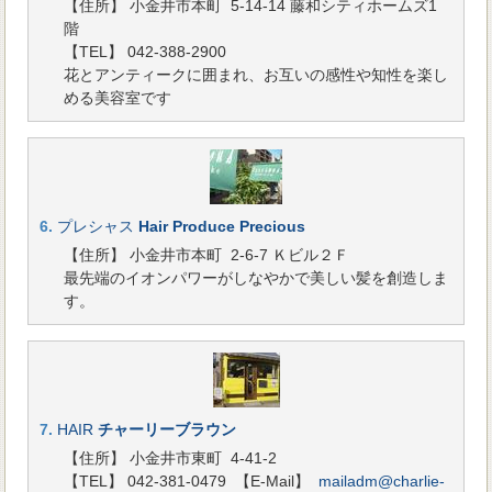
【住所】 小金井市本町 5-14-14 藤和シティホームズ1
階
【TEL】 042-388-2900
花とアンティークに囲まれ、お互いの感性や知性を楽し
める美容室です
6.
プレシャス
Hair Produce Precious
【住所】 小金井市本町 2-6-7 Ｋビル２Ｆ
最先端のイオンパワーがしなやかで美しい髪を創造しま
す。
7.
HAIR
チャーリーブラウン
【住所】 小金井市東町 4-41-2
【TEL】 042-381-0479
【E-Mail】
mailadm@charlie-