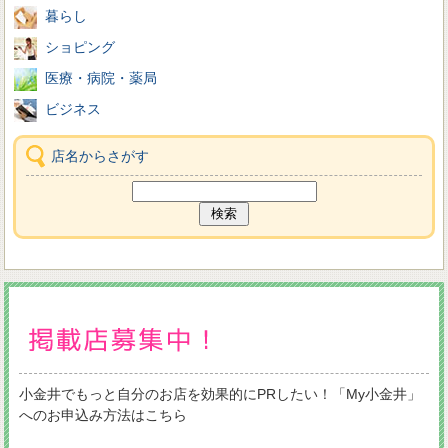
暮らし
ショピング
医療・病院・薬局
ビジネス
店名からさがす
小金井でもっと自分のお店を効果的にPRしたい！「My小金井」
へのお申込み方法はこちら