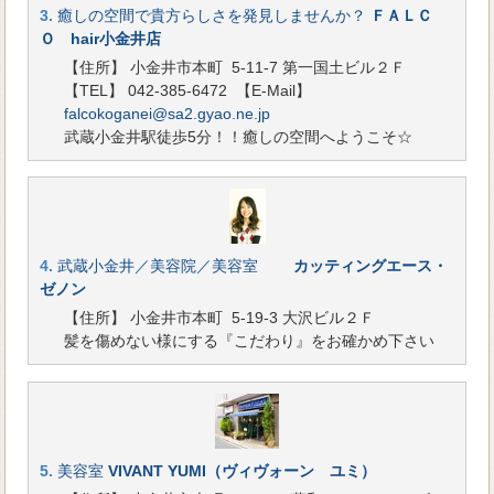
3.
癒しの空間で貴方らしさを発見しませんか？
ＦＡＬＣ
Ｏ hair小金井店
【住所】 小金井市本町 5-11-7 第一国土ビル２Ｆ
【TEL】 042-385-6472
【E-Mail】
falcokoganei@sa2.gyao.ne.jp
武蔵小金井駅徒歩5分！！癒しの空間へようこそ☆
4.
武蔵小金井／美容院／美容室
カッティングエース・
ゼノン
【住所】 小金井市本町 5-19-3 大沢ビル２Ｆ
髪を傷めない様にする『こだわり』をお確かめ下さい
5.
美容室
VIVANT YUMI（ヴィヴォーン ユミ）