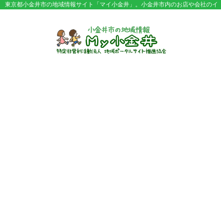
東京都小金井市の地域情報サイト「マイ小金井」。小金井市内のお店や会社のイ
ベント情報やセール情報などが満載。