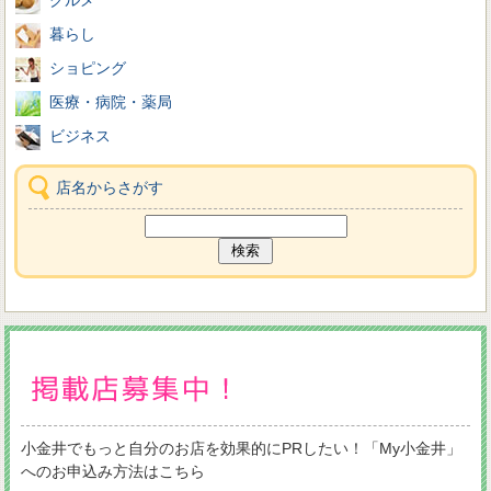
暮らし
ショピング
医療・病院・薬局
ビジネス
店名からさがす
小金井でもっと自分のお店を効果的にPRしたい！「My小金井」
へのお申込み方法はこちら