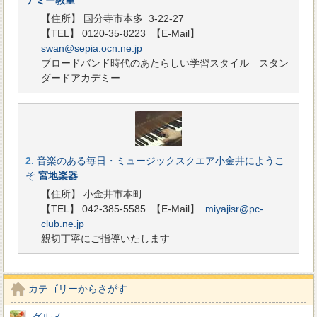
デミー教室
【住所】 国分寺市本多 3-22-27
【TEL】 0120-35-8223
【E-Mail】
swan@sepia.ocn.ne.jp
ブロードバンド時代のあたらしい学習スタイル スタン
ダードアカデミー
2.
音楽のある毎日・ミュージックスクエア小金井にようこ
そ
宮地楽器
【住所】 小金井市本町
【TEL】 042-385-5585
【E-Mail】
miyajisr@pc-
club.ne.jp
親切丁寧にご指導いたします
カテゴリーからさがす
グルメ