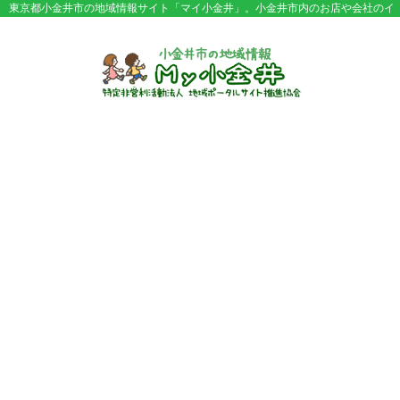
東京都小金井市の地域情報サイト「マイ小金井」。小金井市内のお店や会社のイ
ベント情報やセール情報などが満載。