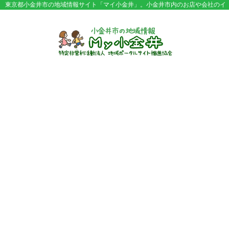
東京都小金井市の地域情報サイト「マイ小金井」。小金井市内のお店や会社のイ
ベント情報やセール情報などが満載。