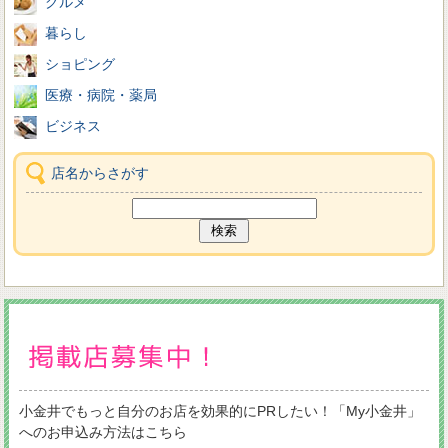
グルメ
暮らし
ショピング
医療・病院・薬局
ビジネス
店名からさがす
小金井でもっと自分のお店を効果的にPRしたい！「My小金井」
へのお申込み方法はこちら