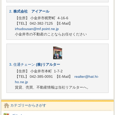
2.
株式会社 アイアール
【住所】 小金井市梶野町 4-16-6
【TEL】 042-382-7125
【E-Mail】
irhudousan@mf.point.ne.jp
小金井市の不動産のことならお任せください
3.
住通チェーン
(株)リアルター
【住所】 小金井市本町 1-7-2
【TEL】 042-385-0091
【E-Mail】
realter@hat.hi-
ho.ne.jp
賃貸、売買、不動産情報は当社リアルターへ。
カテゴリーからさがす