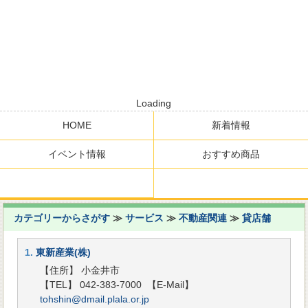
Loading
HOME
新着情報
イベント情報
おすすめ商品
カテゴリーからさがす
≫
サービス
≫
不動産関連
≫
貸店舗
1.
東新産業(株)
【住所】 小金井市
【TEL】 042-383-7000
【E-Mail】
tohshin@dmail.plala.or.jp