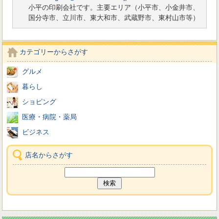
小平の印刷会社です。主要エリア（小平市、小金井市、
国分寺市、立川市、東大和市、武蔵野市、東村山市等）
カテゴリーからさがす
グルメ
暮らし
ショピング
医療・病院・薬局
ビジネス
店名からさがす