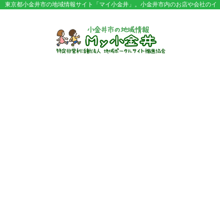
東京都小金井市の地域情報サイト「マイ小金井」。小金井市内のお店や会社のイ
ベント情報やセール情報などが満載。