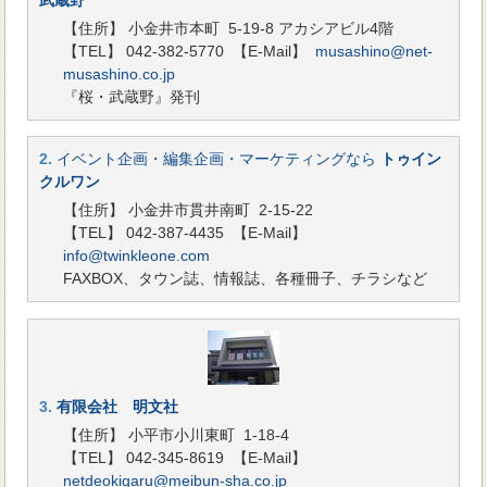
武蔵野
【住所】 小金井市本町 5-19-8 アカシアビル4階
【TEL】 042-382-5770
【E-Mail】
musashino@net-
musashino.co.jp
『桜・武蔵野』発刊
2.
イベント企画・編集企画・マーケティングなら
トゥイン
クルワン
【住所】 小金井市貫井南町 2-15-22
【TEL】 042-387-4435
【E-Mail】
info@twinkleone.com
FAXBOX、タウン誌、情報誌、各種冊子、チラシなど
3.
有限会社 明文社
【住所】 小平市小川東町 1-18-4
【TEL】 042-345-8619
【E-Mail】
netdeokigaru@meibun-sha.co.jp