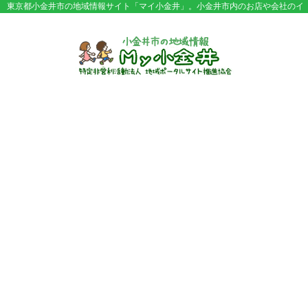
東京都小金井市の地域情報サイト「マイ小金井」。小金井市内のお店や会社のイ
ベント情報やセール情報などが満載。