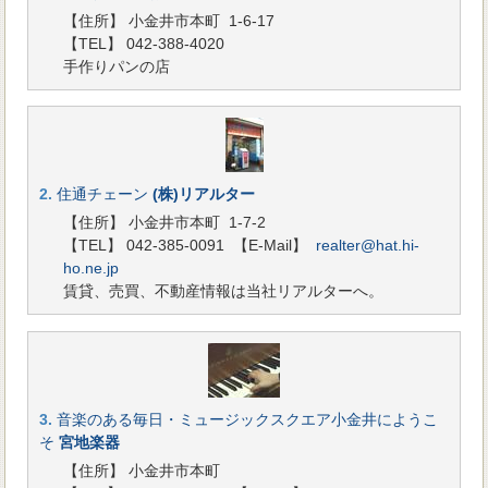
【住所】 小金井市本町 1-6-17
【TEL】 042-388-4020
手作りパンの店
2.
住通チェーン
(株)リアルター
【住所】 小金井市本町 1-7-2
【TEL】 042-385-0091
【E-Mail】
realter@hat.hi-
ho.ne.jp
賃貸、売買、不動産情報は当社リアルターへ。
3.
音楽のある毎日・ミュージックスクエア小金井にようこ
そ
宮地楽器
【住所】 小金井市本町