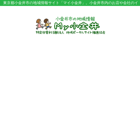
東京都小金井市の地域情報サイト「マイ小金井」。小金井市内のお店や会社のイ
ベント情報やセール情報などが満載。