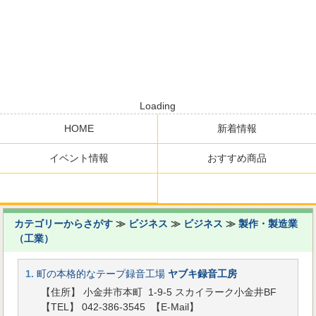
Loading
HOME
新着情報
イベント情報
おすすめ商品
カテゴリーからさがす
≫
ビジネス
≫
ビジネス
≫
製作・製造業
（工業）
1.
町の本格的なテープ録音工場
ヤブキ録音工房
【住所】 小金井市本町 1-9-5 スカイラーク小金井BF
【TEL】 042-386-3545
【E-Mail】