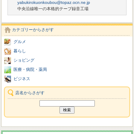
yabukirokuonkoubou@topaz.ocn.ne.jp
中央沿線唯一の本格的テープ録音工場
カテゴリーからさがす
グルメ
暮らし
ショピング
医療・病院・薬局
ビジネス
店名からさがす