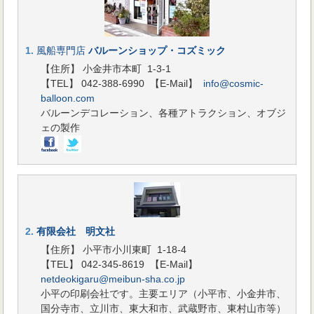
1.
風船専門店
バルーンショップ・コズミック
【住所】 小金井市本町 1-3-1
【TEL】 042-388-6990
【E-Mail】
info@cosmic-
balloon.com
バルーンデコレーション、各種アトラクション、オブジ
ェの製作
2.
有限会社 明文社
【住所】 小平市小川東町 1-18-4
【TEL】 042-345-8619
【E-Mail】
netdeokigaru@meibun-sha.co.jp
小平の印刷会社です。主要エリア（小平市、小金井市、
国分寺市、立川市、東大和市、武蔵野市、東村山市等）