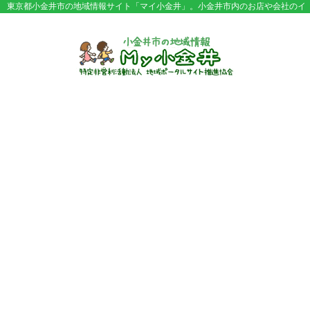
東京都小金井市の地域情報サイト「マイ小金井」。小金井市内のお店や会社のイ
ベント情報やセール情報などが満載。