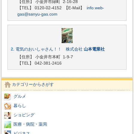
【住所】 小金井市緑町 2-16-28
【TEL】 0120-02-4152
【E-Mail】
info.web-
gas@sanyu-gas.com
2.
電気のおいしゃさん！！ 株式会社
山本電業社
【住所】 小金井市本町 1-9-7
【TEL】 042-381-2416
カテゴリーからさがす
グルメ
暮らし
ショピング
医療・病院・薬局
ビジネス