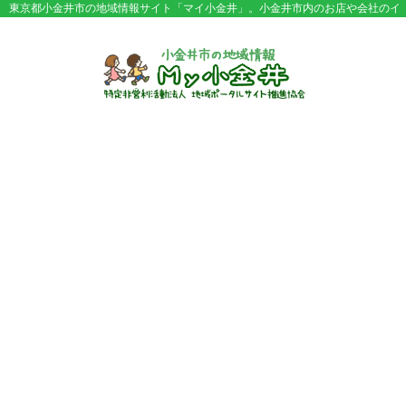
東京都小金井市の地域情報サイト「マイ小金井」。小金井市内のお店や会社のイ
ベント情報やセール情報などが満載。