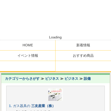
Loading
HOME
新着情報
イベント情報
おすすめ商品
カテゴリーからさがす
≫
ビジネス
≫
ビジネス
≫
設備
1.
ガス器具の
三友産業（株）