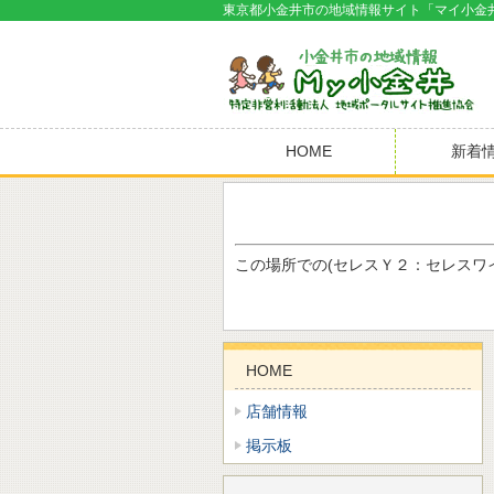
東京都小金井市の地域情報サイト「マイ小金
HOME
新着
この場所での(セレスＹ２：セレスワ
HOME
店舗情報
掲示板