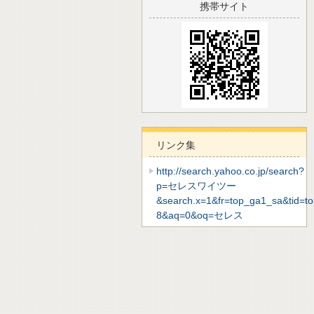
携帯サイト
リンク集
http://search.yahoo.co.jp/search?
p=セレスワイツー
&search.x=1&fr=top_ga1_sa&tid=t
8&aq=0&oq=セレス