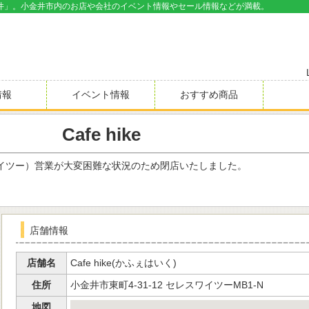
井」。小金井市内のお店や会社のイベント情報やセール情報などが満載。
情報
イベント情報
おすすめ商品
Cafe hike
イツー）営業が大変困難な状況のため閉店いたしました。
店舗情報
店舗名
Cafe hike(かふぇはいく)
住所
小金井市東町4-31-12 セレスワイツーMB1-N
地図