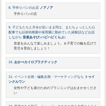
8.
手作りパンのお店
ノアノア
手作りパンの店
9.
子どもたちと月令が近いまま同士、またちょっとした心
配事でも以前幼稚園や保育園に勤めていた経験話などお話
しながら
音楽あそび♪ハピハピくらぶ♪
音楽をみんなで楽しみましょう。＆子育ての輪を広げて
育児＆育自しましょう！
10.
おかべカイロプラクティック
11.
イベント企画・編集企画・マーケティングなら
トゥイ
ンクルワン
女性や子ども達のためのプランニングはおまかせくださ
い