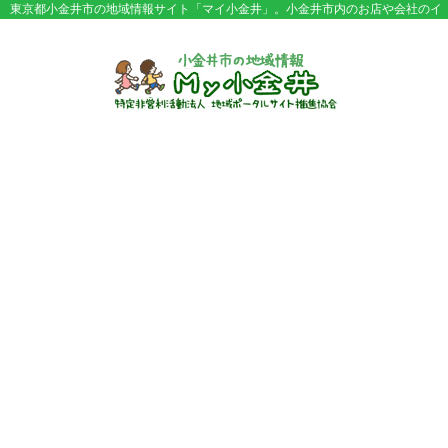
東京都小金井市の地域情報サイト「マイ小金井」。小金井市内のお店や会社のイ
ベント情報やセール情報などが満載。