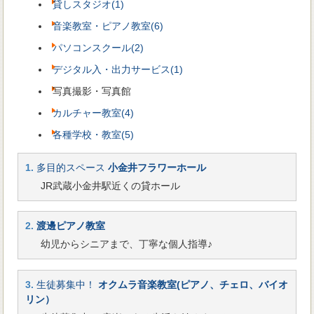
貸しスタジオ(1)
音楽教室・ピアノ教室(6)
パソコンスクール(2)
デジタル入・出力サービス(1)
写真撮影・写真館
カルチャー教室(4)
各種学校・教室(5)
1.
多目的スペース
小金井フラワーホール
JR武蔵小金井駅近くの貸ホール
2.
渡邊ピアノ教室
幼児からシニアまで、丁寧な個人指導♪
3.
生徒募集中！
オクムラ音楽教室(ピアノ、チェロ、バイオ
リン）