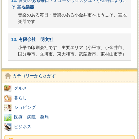
12.
音楽のある毎日・ミュージックスクエア小金井にようこ
そ
宮地楽器
音楽のある毎日・音楽のある小金井市へようこそ、宮地
楽器です
13.
有限会社 明文社
小平の印刷会社です。主要エリア（小平市、小金井市、
国分寺市、立川市、東大和市、武蔵野市、東村山市等）
カテゴリーからさがす
グルメ
暮らし
ショピング
医療・病院・薬局
ビジネス