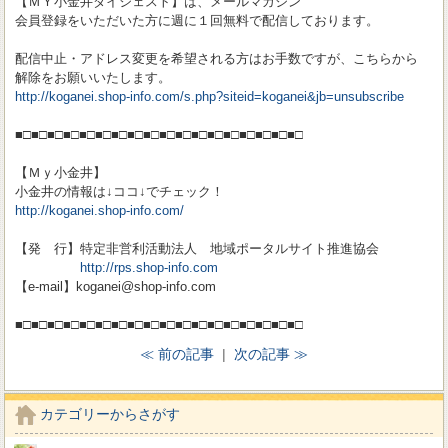
【ＭＹ小金井ダイジェスト】は、メールマガジン
会員登録をいただいた方に週に１回無料で配信しております。
配信中止・アドレス変更を希望される方はお手数ですが、こちらから
解除をお願いいたします。
http://koganei.shop-info.com/s.php?siteid=koganei&jb=unsubscribe
■□■□■□■□■□■□■□■□■□■□■□■□■□■□■□■□■□■□
【Ｍｙ小金井】
小金井の情報は↓ココ↓でチェック！
http://koganei.shop-info.com/
【発 行】特定非営利活動法人 地域ポータルサイト推進協会
http://rps.shop-info.com
【e-mail】koganei@shop-info.com
■□■□■□■□■□■□■□■□■□■□■□■□■□■□■□■□■□■□
≪ 前の記事
|
次の記事 ≫
カテゴリーからさがす