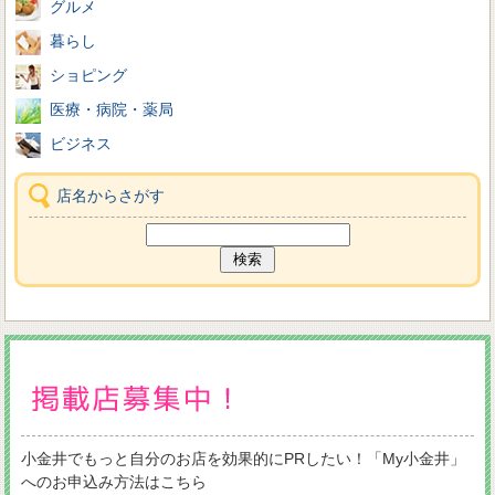
グルメ
暮らし
ショピング
医療・病院・薬局
ビジネス
店名からさがす
小金井でもっと自分のお店を効果的にPRしたい！「My小金井」
へのお申込み方法はこちら