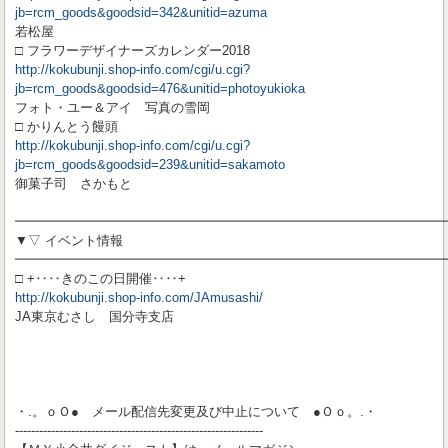
jb=rcm_goods&goodsid=342&unitid=azuma
若松屋
□ フラワーデザイナーズカレンダー2018
http://kokubunji.shop-info.com/cgi/u.cgi?
jb=rcm_goods&goodsid=476&unitid=photoyukioka
フォト・ユー＆アイ 写真の雪岡
□ かりんとう饅頭
http://kokubunji.shop-info.com/cgi/u.cgi?
jb=rcm_goods&goodsid=239&unitid=sakamoto
御菓子司 さかもと
━━━━━━━━━━━━━━━━━━━━━━━━━━━━━━━━━
▼▽ イベント情報
━━━━━━━━━━━━━━━━━━━━━━━━━━━━━━━━━
□ +‥‥きのこの日開催‥‥+
http://kokubunji.shop-info.com/JAmusashi/
JA東京むさし 国分寺支店
・.。ｏＯ● メール配信先変更及び中止について ●Ｏｏ。.・
--------------------------------------------------------------