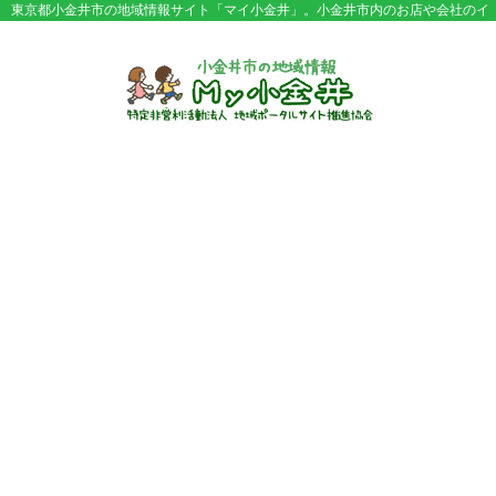
東京都小金井市の地域情報サイト「マイ小金井」。小金井市内のお店や会社のイ
ベント情報やセール情報などが満載。